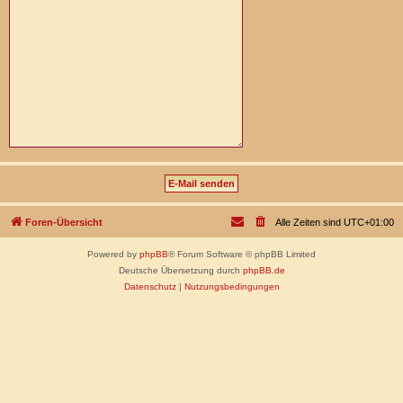
Foren-Übersicht
Alle Zeiten sind
UTC+01:00
Powered by
phpBB
® Forum Software © phpBB Limited
Deutsche Übersetzung durch
phpBB.de
Datenschutz
|
Nutzungsbedingungen