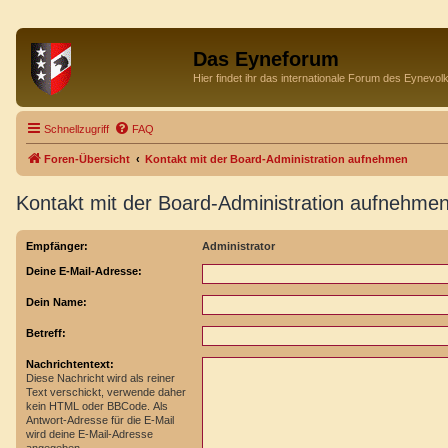
Das Eyneforum
Hier findet ihr das internationale Forum des Eynevol
Schnellzugriff
FAQ
Foren-Übersicht
Kontakt mit der Board-Administration aufnehmen
Kontakt mit der Board-Administration aufnehme
Empfänger:
Administrator
Deine E-Mail-Adresse:
Dein Name:
Betreff:
Nachrichtentext:
Diese Nachricht wird als reiner
Text verschickt, verwende daher
kein HTML oder BBCode. Als
Antwort-Adresse für die E-Mail
wird deine E-Mail-Adresse
angegeben.