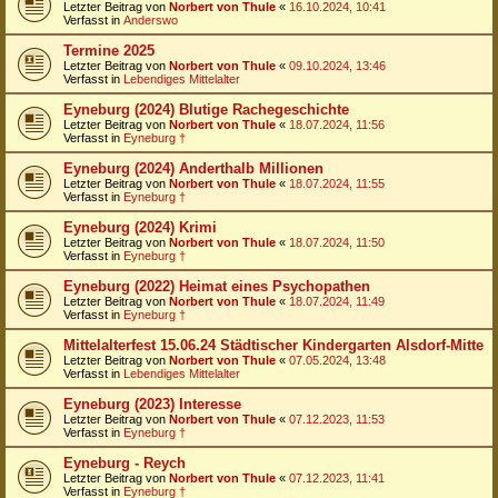
Letzter Beitrag von
Norbert von Thule
«
16.10.2024, 10:41
Verfasst in
Anderswo
Termine 2025
Letzter Beitrag von
Norbert von Thule
«
09.10.2024, 13:46
Verfasst in
Lebendiges Mittelalter
Eyneburg (2024) Blutige Rachegeschichte
Letzter Beitrag von
Norbert von Thule
«
18.07.2024, 11:56
Verfasst in
Eyneburg †
Eyneburg (2024) Anderthalb Millionen
Letzter Beitrag von
Norbert von Thule
«
18.07.2024, 11:55
Verfasst in
Eyneburg †
Eyneburg (2024) Krimi
Letzter Beitrag von
Norbert von Thule
«
18.07.2024, 11:50
Verfasst in
Eyneburg †
Eyneburg (2022) Heimat eines Psychopathen
Letzter Beitrag von
Norbert von Thule
«
18.07.2024, 11:49
Verfasst in
Eyneburg †
Mittelalterfest 15.06.24 Städtischer Kindergarten Alsdorf-Mitte
Letzter Beitrag von
Norbert von Thule
«
07.05.2024, 13:48
Verfasst in
Lebendiges Mittelalter
Eyneburg (2023) Interesse
Letzter Beitrag von
Norbert von Thule
«
07.12.2023, 11:53
Verfasst in
Eyneburg †
Eyneburg - Reych
Letzter Beitrag von
Norbert von Thule
«
07.12.2023, 11:41
Verfasst in
Eyneburg †