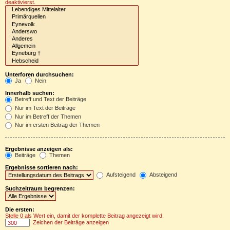
deaktivierst.
Unterforen durchsuchen:
Ja
Nein
Innerhalb suchen:
Betreff und Text der Beiträge
Nur im Text der Beiträge
Nur im Betreff der Themen
Nur im ersten Beitrag der Themen
Ergebnisse anzeigen als:
Beiträge
Themen
Ergebnisse sortieren nach:
Aufsteigend
Absteigend
Suchzeitraum begrenzen:
Die ersten:
Stelle 0 als Wert ein, damit der komplette Beitrag angezeigt wird.
Zeichen der Beiträge anzeigen