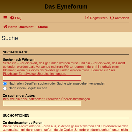
Das Eyneforum
FAQ
Registrieren
Anmelden
Foren-Übersicht
Suche
Suche
SUCHANFRAGE
Suche nach Wörtern:
Setze ein
+
vor ein Wort, das gefunden werden muss und ein
-
vor ein Wort, das nicht
gefunden werden darf. Verwende mehrere Wörter getrennt durch
|
innerhalb einer
Klammer, wenn nur eines der Wörter gefunden werden muss. Benutze ein * als
Platzhalter für teilweise Übereinstimmungen.
Nach allen Begriffen suchen oder Suche wie angegeben verwenden
Nach einem Begriff suchen
Zu suchender Autor:
Benutze ein * als Platzhalter für teilweise Übereinstimmungen.
SUCHOPTIONEN
Zu durchsuchende Foren:
Wähle das Forum oder die Foren aus, in denen gesucht werden soll. Unterforen werden
automatisch mit durchsucht, sofern du die Option „Unterforen durchsuchen“ unten nicht