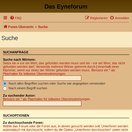
Das Eyneforum
FAQ
Registrieren
Anmelden
Foren-Übersicht
Suche
Suche
SUCHANFRAGE
Suche nach Wörtern:
Setze ein
+
vor ein Wort, das gefunden werden muss und ein
-
vor ein Wort, das nicht
gefunden werden darf. Verwende mehrere Wörter getrennt durch
|
innerhalb einer
Klammer, wenn nur eines der Wörter gefunden werden muss. Benutze ein * als
Platzhalter für teilweise Übereinstimmungen.
Nach allen Begriffen suchen oder Suche wie angegeben verwenden
Nach einem Begriff suchen
Zu suchender Autor:
Benutze ein * als Platzhalter für teilweise Übereinstimmungen.
SUCHOPTIONEN
Zu durchsuchende Foren:
Wähle das Forum oder die Foren aus, in denen gesucht werden soll. Unterforen werden
automatisch mit durchsucht, sofern du die Option „Unterforen durchsuchen“ unten nicht