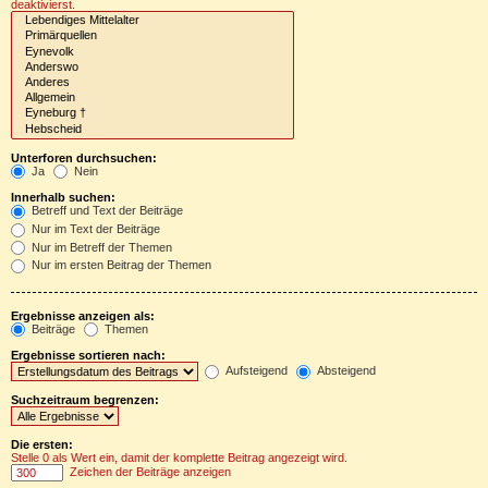
deaktivierst.
Unterforen durchsuchen:
Ja
Nein
Innerhalb suchen:
Betreff und Text der Beiträge
Nur im Text der Beiträge
Nur im Betreff der Themen
Nur im ersten Beitrag der Themen
Ergebnisse anzeigen als:
Beiträge
Themen
Ergebnisse sortieren nach:
Aufsteigend
Absteigend
Suchzeitraum begrenzen:
Die ersten:
Stelle 0 als Wert ein, damit der komplette Beitrag angezeigt wird.
Zeichen der Beiträge anzeigen