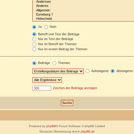
Ja
Nein
Betreff und Text der Beiträge
Nur im Text der Beiträge
Nur im Betreff der Themen
Nur im ersten Beitrag der Themen
Beiträge
Themen
Aufsteigend
Absteigend
Zeichen der Beiträge anzeigen
Powered by
phpBB
® Forum Software © phpBB Limited
Deutsche Übersetzung durch
phpBB.de