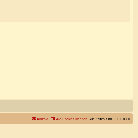
Kontakt
Alle Cookies löschen
Alle Zeiten sind
UTC+01:00