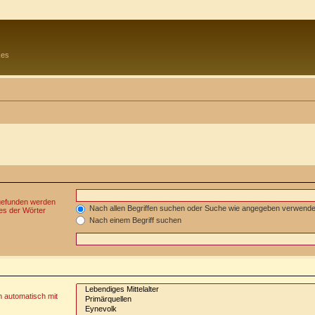
kes
 gefunden werden
Nach allen Begriffen suchen oder Suche wie angegeben verwend
es der Wörter
Nach einem Begriff suchen
n automatisch mit