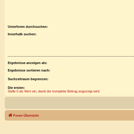
Unterforen durchsuchen:
Innerhalb suchen:
Ergebnisse anzeigen als:
Ergebnisse sortieren nach:
Suchzeitraum begrenzen:
Die ersten:
Stelle 0 als Wert ein, damit der komplette Beitrag angezeigt wird.
Foren-Übersicht