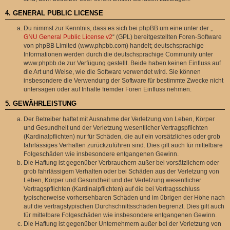
4. GENERAL PUBLIC LICENSE
Du nimmst zur Kenntnis, dass es sich bei phpBB um eine unter der „
GNU General Public License v2
“ (GPL) bereitgestellten Foren-Software
von phpBB Limited (www.phpbb.com) handelt; deutschsprachige
Informationen werden durch die deutschsprachige Community unter
www.phpbb.de zur Verfügung gestellt. Beide haben keinen Einfluss auf
die Art und Weise, wie die Software verwendet wird. Sie können
insbesondere die Verwendung der Software für bestimmte Zwecke nicht
untersagen oder auf Inhalte fremder Foren Einfluss nehmen.
5. GEWÄHRLEISTUNG
Der Betreiber haftet mit Ausnahme der Verletzung von Leben, Körper
und Gesundheit und der Verletzung wesentlicher Vertragspflichten
(Kardinalpflichten) nur für Schäden, die auf ein vorsätzliches oder grob
fahrlässiges Verhalten zurückzuführen sind. Dies gilt auch für mittelbare
Folgeschäden wie insbesondere entgangenen Gewinn.
Die Haftung ist gegenüber Verbrauchern außer bei vorsätzlichem oder
grob fahrlässigem Verhalten oder bei Schäden aus der Verletzung von
Leben, Körper und Gesundheit und der Verletzung wesentlicher
Vertragspflichten (Kardinalpflichten) auf die bei Vertragsschluss
typischerweise vorhersehbaren Schäden und im übrigen der Höhe nach
auf die vertragstypischen Durchschnittsschäden begrenzt. Dies gilt auch
für mittelbare Folgeschäden wie insbesondere entgangenen Gewinn.
Die Haftung ist gegenüber Unternehmern außer bei der Verletzung von