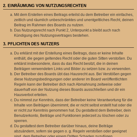
2. EINRÄUMUNG VON NUTZUNGSRECHTEN
Mit dem Erstellen eines Beitrags erteilst du dem Betreiber ein einfaches,
zeitlich und räumlich unbeschränktes und unentgeltliches Recht, deinen
Beitrag im Rahmen des Boards zu nutzen.
Das Nutzungsrecht nach Punkt 2, Unterpunkt a bleibt auch nach
Kündigung des Nutzungsvertrages bestehen.
3. PFLICHTEN DES NUTZERS
Du erklärst mit der Erstellung eines Beitrags, dass er keine Inhalte
enthält, die gegen geltendes Recht oder die guten Sitten verstoßen. Du
erklärst insbesondere, dass du das Recht besitzt, die in deinen
Beiträgen verwendeten Links und Bilder zu setzen bzw. zu verwenden.
Der Betreiber des Boards übt das Hausrecht aus. Bei Verstößen gegen
diese Nutzungsbedingungen oder anderer im Board veröffentlichten
Regeln kann der Betreiber dich nach Abmahnung zeitweise oder
dauerhaft von der Nutzung dieses Boards ausschließen und dir ein
Hausverbot erteilen.
Du nimmst zur Kenntnis, dass der Betreiber keine Verantwortung für die
Inhalte von Beiträgen übernimmt, die er nicht selbst erstellt hat oder die
er nicht zur Kenntnis genommen hat. Du gestattest dem Betreiber, dein
Benutzerkonto, Beiträge und Funktionen jederzeit zu löschen oder zu
sperren.
Du gestattest dem Betreiber darüber hinaus, deine Beiträge
abzuändern, sofern sie gegen o. g. Regeln verstoßen oder geeignet
sind, dem Betreiber oder einem Dritten Schaden zuzufügen.