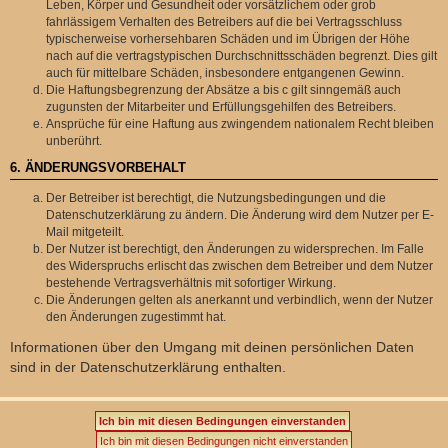
Leben, Körper und Gesundheit oder vorsätzlichem oder grob
fahrlässigem Verhalten des Betreibers auf die bei Vertragsschluss
typischerweise vorhersehbaren Schäden und im Übrigen der Höhe
nach auf die vertragstypischen Durchschnittsschäden begrenzt. Dies gilt
auch für mittelbare Schäden, insbesondere entgangenen Gewinn.
Die Haftungsbegrenzung der Absätze a bis c gilt sinngemäß auch
zugunsten der Mitarbeiter und Erfüllungsgehilfen des Betreibers.
Ansprüche für eine Haftung aus zwingendem nationalem Recht bleiben
unberührt.
6. ÄNDERUNGSVORBEHALT
Der Betreiber ist berechtigt, die Nutzungsbedingungen und die
Datenschutzerklärung zu ändern. Die Änderung wird dem Nutzer per E-
Mail mitgeteilt.
Der Nutzer ist berechtigt, den Änderungen zu widersprechen. Im Falle
des Widerspruchs erlischt das zwischen dem Betreiber und dem Nutzer
bestehende Vertragsverhältnis mit sofortiger Wirkung.
Die Änderungen gelten als anerkannt und verbindlich, wenn der Nutzer
den Änderungen zugestimmt hat.
Informationen über den Umgang mit deinen persönlichen Daten
sind in der Datenschutzerklärung enthalten.