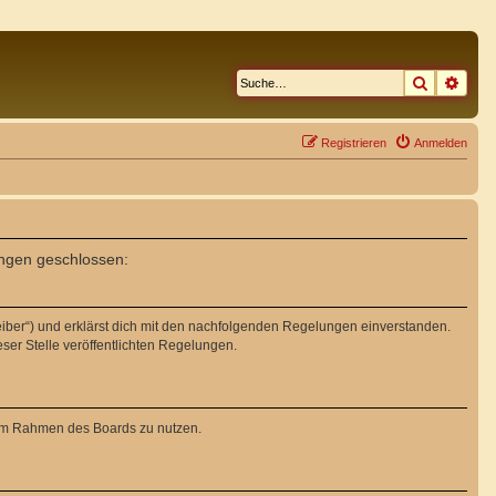
Suche
Erwe
Registrieren
Anmelden
ungen geschlossen:
eiber“) und erklärst dich mit den nachfolgenden Regelungen einverstanden.
eser Stelle veröffentlichten Regelungen.
g im Rahmen des Boards zu nutzen.