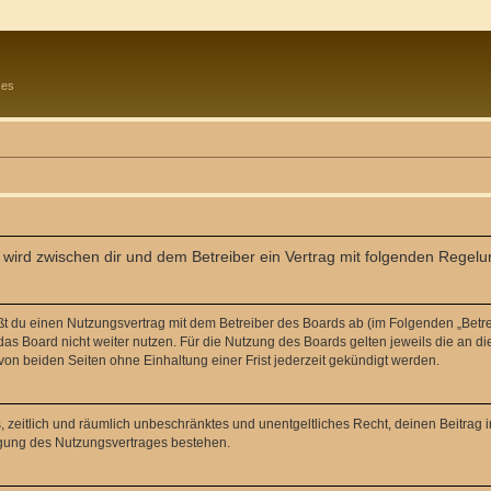
kes
) wird zwischen dir und dem Betreiber ein Vertrag mit folgenden Regel
eßt du einen Nutzungsvertrag mit dem Betreiber des Boards ab (im Folgenden „Betr
as Board nicht weiter nutzen. Für die Nutzung des Boards gelten jeweils die an di
on beiden Seiten ohne Einhaltung einer Frist jederzeit gekündigt werden.
hes, zeitlich und räumlich unbeschränktes und unentgeltliches Recht, deinen Beitra
igung des Nutzungsvertrages bestehen.