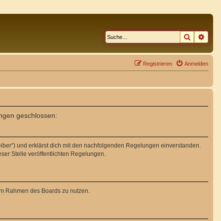
Suche
Erwe
Registrieren
Anmelden
ungen geschlossen:
eiber“) und erklärst dich mit den nachfolgenden Regelungen einverstanden.
eser Stelle veröffentlichten Regelungen.
g im Rahmen des Boards zu nutzen.