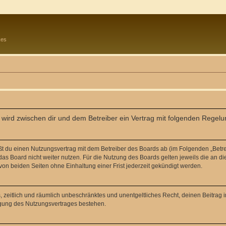
kes
) wird zwischen dir und dem Betreiber ein Vertrag mit folgenden Regel
eßt du einen Nutzungsvertrag mit dem Betreiber des Boards ab (im Folgenden „Betr
as Board nicht weiter nutzen. Für die Nutzung des Boards gelten jeweils die an di
on beiden Seiten ohne Einhaltung einer Frist jederzeit gekündigt werden.
hes, zeitlich und räumlich unbeschränktes und unentgeltliches Recht, deinen Beitra
igung des Nutzungsvertrages bestehen.